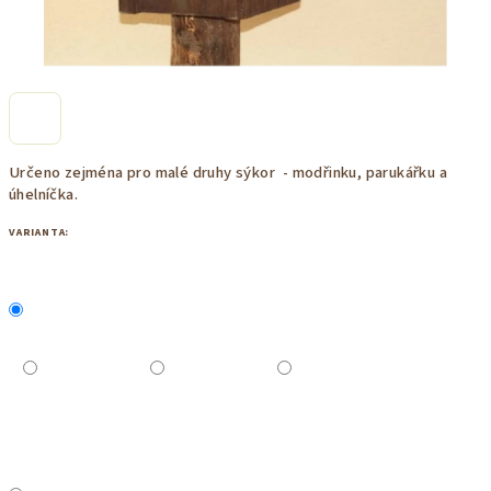
Určeno zejména pro malé druhy sýkor - modřinku, parukářku a
úhelníčka.
VARIANTA: