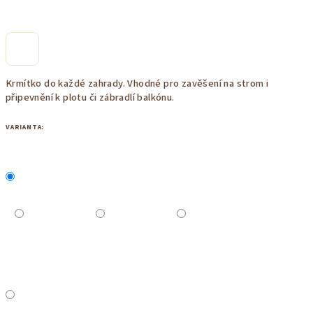
Krmítko do každé zahrady. Vhodné pro zavěšení na strom i
připevnění k plotu či zábradlí balkónu.
VARIANTA: